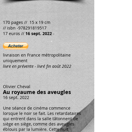
170 pages // 15 x 19 cm
// isbn -978291819517
17 euros //
16 sept. 2022
-
livraison en France métropolitaine
uniquement
livre en prévente - livré fin août 2022
Olivier Cheval
Au royaume des aveugles
16 sept. 2022
Une séance de cinéma commence
lorsque le noir se fait. Les retardataires
qui entrent dans la salle tâtonnent de
siège en siège, comme des aveugles
éblouis par la lumière. Cette nuit