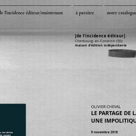
de l'incidence éditeur/maintenant
à paraître
notre catalogu
[de l'incidence éditeur]
Cherbourg
-en-Cotentin
(50)
maison d'édition indépendante
OLIVIER CHEVAL
LE PARTAGE DE 
UNE IMPOLITIQU
9 novembre 2018