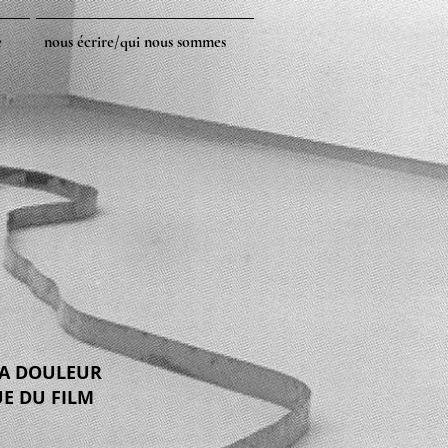
e
nous écrire/qui nous sommes
LA DOULEUR
E DU FILM