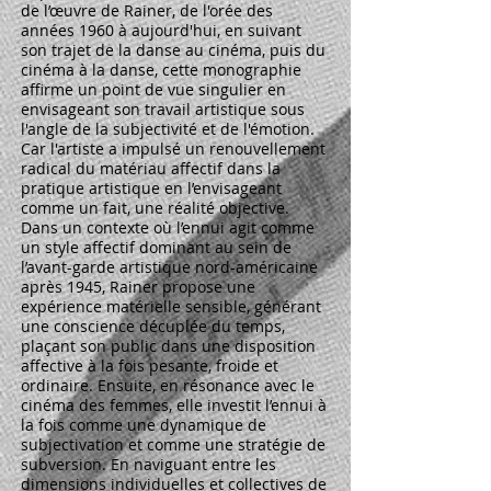
de l’œuvre de Rainer, de l'orée des
années 1960 à aujourd'hui, en suivant
son trajet de la danse au cinéma, puis du
cinéma à la danse, cette monographie
affirme un point de vue singulier en
envisageant son travail artistique sous
l'angle de la subjectivité et de l'émotion.
Car l'artiste a impulsé un renouvellement
radical du matériau affectif dans la
pratique artistique en l’envisageant
comme un fait, une réalité objective.
Dans un contexte où l’ennui agit comme
un style affectif dominant au sein de
l’avant-garde artistique nord-américaine
après 1945, Rainer propose une
expérience matérielle sensible, générant
une conscience décuplée du temps,
plaçant son public dans une disposition
affective à la fois pesante, froide et
ordinaire. Ensuite, en résonance avec le
cinéma des femmes, elle investit l’ennui à
la fois comme une dynamique de
subjectivation et comme une stratégie de
subversion. En naviguant entre les
dimensions individuelles et collectives de