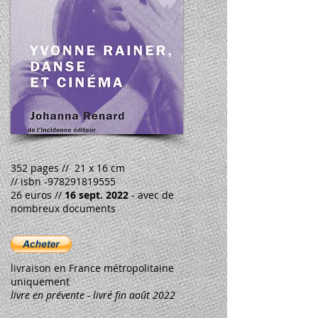
352 pages // 21 x 16 cm
// isbn -978291819555
26 euros //
16 sept. 2022
- avec de
nombreux documents
livraison en France métropolitaine
uniquement
livre en prévente - livré fin août 2022