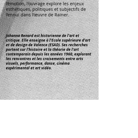
l’émotion, l'ouvrage explore les enjeux
esthétiques, politiques et subjectifs de
l’ennui dans l’œuvre de Rainer.
Johanna Renard est historienne de l’art et
critique. Elle enseigne à l’Ecole supérieure d’art
et de design de Valence (ESAD). Ses recherches
portent sur l’histoire et la théorie de l’art
contemporain depuis les années 1960, explorant
les rencontres et les croisements entre arts
visuels, performance, danse, cinéma
expérimental et art vidéo.