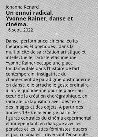
Johanna Renard
Un ennui radical.
Yvonne Rainer, danse et
cinéma.
16 sept. 2022
Danse, performance, cinéma, écrits
théoriques et poétiques : dans la
multiplicité de sa création artistique et
intellectuelle, l'artiste étasunienne
Yvonne Rainer occupe une place
fondamentale dans l’histoire de l’art
contemporain. Instigatrice du
changement de paradigme postmoderne
en danse, elle arrache le geste ordinaire
à la vie quotidienne pour le placer au
cœur de la création chorégraphique, en
radicale juxtaposition avec des textes,
des images et des objets. À partir des
années 1970, elle émerge parmi les
figures centrales du cinéma expérimental
et indépendant, en dialogue avec les
pensées et les luttes féministes, queers
et postcoloniales. Traversant l'ensemble