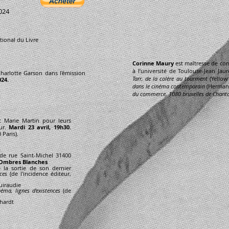
2024
tional du Livre
Corinne Maury
est maîtresse de co
à l’université de Toulouse-Jean Ja
Charlotte Garson dans l'émission
Tarr, de la colère au tourment
(Yello
024.
dans le cinéma contemporain
(Hermann
du commerce, 1080 bruxelles de Chant
t Marie Martin pour leurs
eur.
Mardi 23 avril, 19h30.
 Paris).
de rue Saint-Michel 31400
e Ombres Blanches
e la sortie de son dernier
ces
(de l'incidence éditeur,
Guiraudie
ma, lignes d'existences
(de
chardt